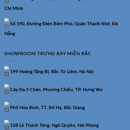
Chí Minh
Số 190, Đường Điện Biên Phủ, Quận Thanh Khê, Đà
Nẵng
SHOWROOM TRƯNG BÀY MIỀN BẮC
199 Hoàng Tăng Bí, Bắc Từ Liêm, Hà Nội
Cây Đa 5 Chân, Phương Chiểu, TP. Hưng Yên
Phố Hòa Bình, TT. Bố Hạ, Bắc Giang
128 Lê Thánh Tông, Ngô Quyền, Hải Phòng