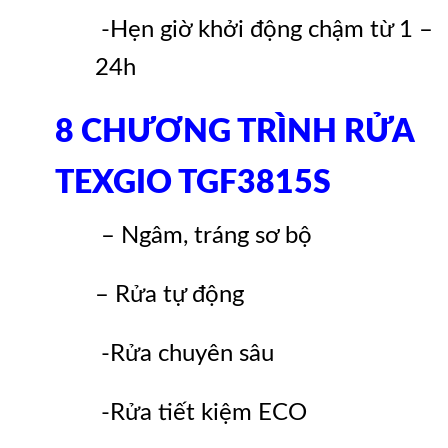
-Hẹn giờ khởi động chậm từ 1 –
24h
8 CHƯƠNG TRÌNH RỬA
TEXGIO TGF3815S
– Ngâm, tráng sơ bộ
– Rửa tự động
-Rửa chuyên sâu
-Rửa tiết kiệm ECO