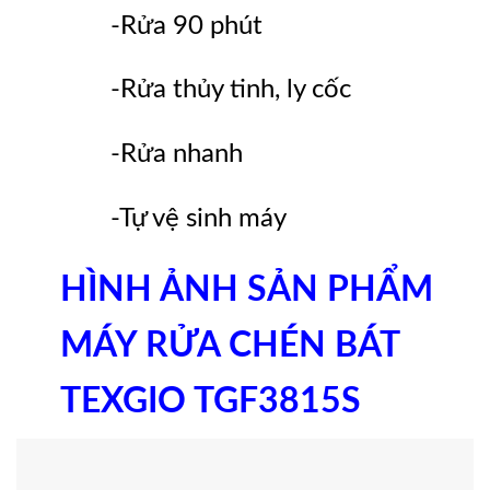
-Rửa 90 phút
-Rửa thủy tinh, ly cốc
-Rửa nhanh
-Tự vệ sinh máy
HÌNH ẢNH SẢN PHẨM
MÁY RỬA CHÉN BÁT
TEXGIO TGF3815S