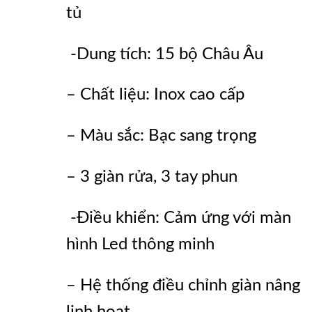
tủ
-Dung tích: 15 bộ Châu Âu
– Chất liệu: Inox cao cấp
– Màu sắc: Bạc sang trọng
– 3 giàn rửa, 3 tay phun
-Điều khiển: Cảm ứng với màn
hình Led thông minh
– Hệ thống điều chỉnh giàn nâng
linh hoạt