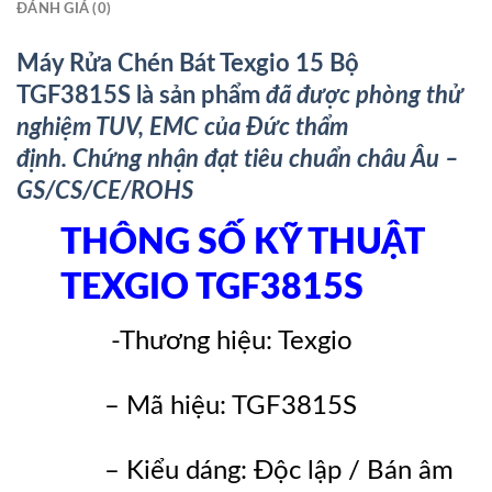
ĐÁNH GIÁ (0)
Máy Rửa Chén Bát Texgio 15 Bộ
TGF3815S là sản phẩm
đã được phòng thử
nghiệm TUV, EMC của Đức thẩm
định.
Chứng nhận đạt tiêu chuẩn châu Âu –
GS/CS/CE/ROHS
THÔNG SỐ KỸ THUẬT
TEXGIO TGF3815S
-Thương hiệu: Texgio
– Mã hiệu: TGF3815S
– Kiểu dáng: Độc lập / Bán âm