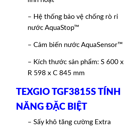
– Hệ thống bảo vệ chống rò rỉ
nước AquaStop™
– Cảm biến nước AquaSensor™
– Kích thước sản phẩm: S 600 x
R 598 x C 845 mm
TEXGIO TGF3815S TÍNH
NĂNG ĐẶC BIỆT
– Sấy khô tăng cường Extra