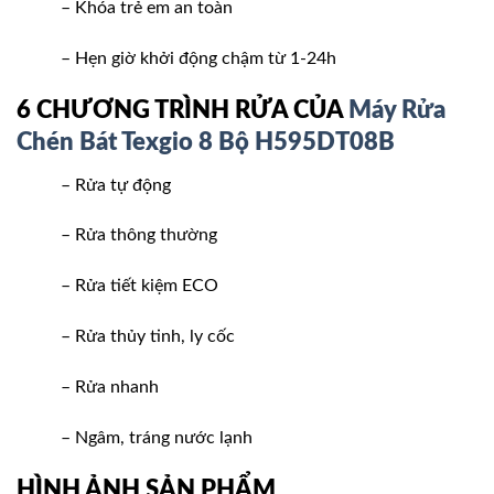
– Khóa trẻ em an toàn
– Hẹn giờ khởi động chậm từ 1-24h
6 CHƯƠNG TRÌNH RỬA CỦA
Máy Rửa
Chén Bát Texgio 8 Bộ H595DT08B
– Rửa tự động
– Rửa thông thường
– Rửa tiết kiệm ECO
– Rửa thủy tinh, ly cốc
– Rửa nhanh
– Ngâm, tráng nước lạnh
HÌNH ẢNH SẢN PHẨM