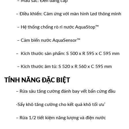
– Màu sắc: Đen đẳng cấp
– Điều khiển: Cảm ứng với màn hình Led thông minh
– Hệ thống chống rò rỉ nước AquaStop™
– Cảm biến nước AquaSensor™
– Kích thước sản phẩm: S 500 x R 595 x C 595 mm
– Kích thước âm tủ: S 520 x R 560 x C 595 mm
TÍNH NĂNG ĐẶC BIỆT
– Rửa sâu tăng cường đánh bay vết bẩn cứng đầu
-Sấy khô tăng cường cho kết quả khô tối ưu’
– Rửa 1/2 tiết kiệm năng lượng và điện nước