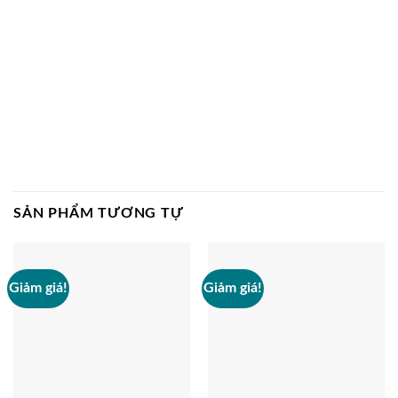
SẢN PHẨM TƯƠNG TỰ
Giảm giá!
Giảm giá!