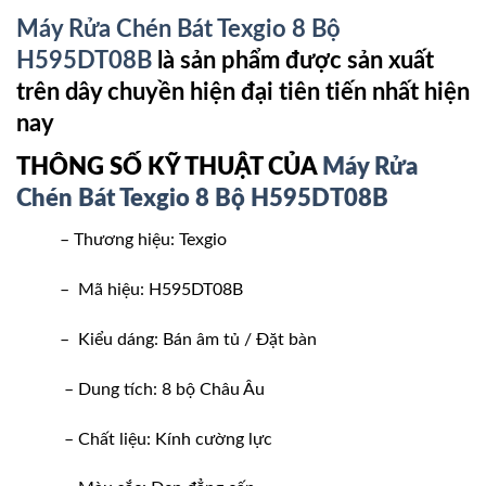
Máy Rửa Chén Bát Texgio 8 Bộ
H595DT08B
là sản phẩm được sản xuất
trên dây chuyền hiện đại tiên tiến nhất hiện
nay
THÔNG SỐ KỸ THUẬT CỦA
Máy Rửa
Chén Bát Texgio 8 Bộ H595DT08B
– Thương hiệu: Texgio
– Mã hiệu: H595DT08B
– Kiểu dáng: Bán âm tủ / Đặt bàn
– Dung tích: 8 bộ Châu Âu
– Chất liệu: Kính cường lực