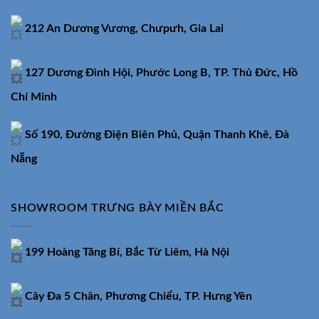
212 An Dương Vương, Chưpưh, Gia Lai
127 Dương Đình Hội, Phước Long B, TP. Thủ Đức, Hồ
Chí Minh
Số 190, Đường Điện Biên Phủ, Quận Thanh Khê, Đà
Nẵng
SHOWROOM TRƯNG BÀY MIỀN BẮC
199 Hoàng Tăng Bí, Bắc Từ Liêm, Hà Nội
Cây Đa 5 Chân, Phương Chiểu, TP. Hưng Yên