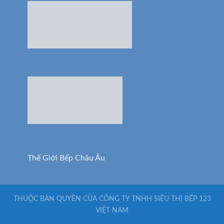
Thế Giới Bếp Châu Âu
THUỘC BẢN QUYỀN CỦA CÔNG TY TNHH SIÊU THỊ BẾP 123
VIỆT NAM