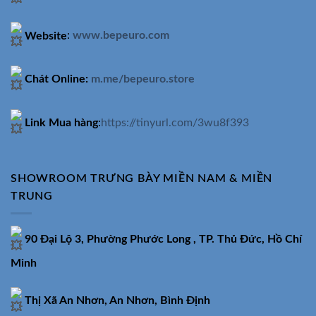
Website
:
www.bepeuro.com
Chát Online:
m.me/bepeuro.store
Link Mua hàng
:
https://tinyurl.com/3wu8f393
SHOWROOM TRƯNG BÀY MIỀN NAM & MIỀN
TRUNG
90 Đại Lộ 3, Phường Phước Long , TP. Thủ Đức, Hồ Chí
Minh
Thị Xã An Nhơn, An Nhơn, Bình Định