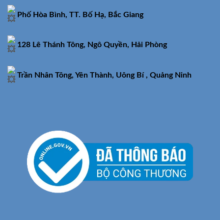
Phố Hòa Bình, TT. Bố Hạ, Bắc Giang
128 Lê Thánh Tông, Ngô Quyền, Hải Phòng
Trần Nhân Tông, Yên Thành, Uông Bí , Quảng Ninh