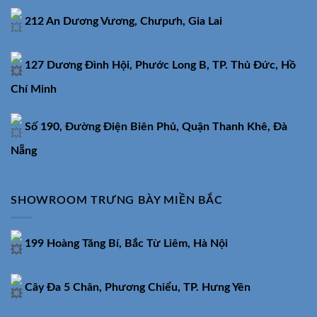
212 An Dương Vương, Chưpưh, Gia Lai
127 Dương Đình Hội, Phước Long B, TP. Thủ Đức, Hồ
Chí Minh
Số 190, Đường Điện Biên Phủ, Quận Thanh Khê, Đà
Nẵng
SHOWROOM TRƯNG BÀY MIỀN BẮC
199 Hoàng Tăng Bí, Bắc Từ Liêm, Hà Nội
Cây Đa 5 Chân, Phương Chiểu, TP. Hưng Yên