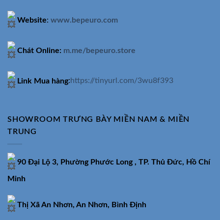
Website
:
www.bepeuro.com
Chát Online:
m.me/bepeuro.store
Link Mua hàng
:
https://tinyurl.com/3wu8f393
SHOWROOM TRƯNG BÀY MIỀN NAM & MIỀN
TRUNG
90 Đại Lộ 3, Phường Phước Long , TP. Thủ Đức, Hồ Chí
Minh
Thị Xã An Nhơn, An Nhơn, Bình Định