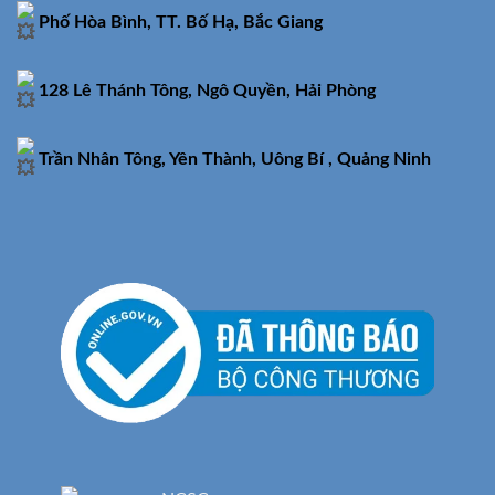
Phố Hòa Bình, TT. Bố Hạ, Bắc Giang
128 Lê Thánh Tông, Ngô Quyền, Hải Phòng
Trần Nhân Tông, Yên Thành, Uông Bí , Quảng Ninh