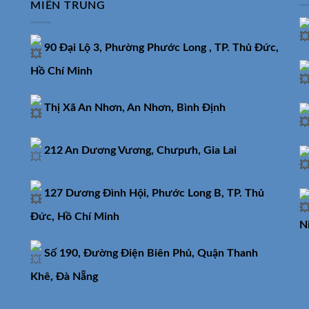
MIỀN TRUNG
90 Đại Lộ 3, Phường Phước Long , TP. Thủ Đức,
Hồ Chí Minh
Thị Xã An Nhơn, An Nhơn, Bình Định
212 An Dương Vương, Chưpưh, Gia Lai
127 Dương Đình Hội, Phước Long B, TP. Thủ
Đức, Hồ Chí Minh
N
Số 190, Đường Điện Biên Phủ, Quận Thanh
Khê, Đà Nẵng