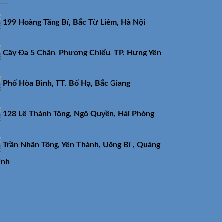
199 Hoàng Tăng Bí, Bắc Từ Liêm, Hà Nội
Cây Đa 5 Chân, Phương Chiểu, TP. Hưng Yên
Phố Hòa Bình, TT. Bố Hạ, Bắc Giang
128 Lê Thánh Tông, Ngô Quyền, Hải Phòng
Trần Nhân Tông, Yên Thành, Uông Bí , Quảng
inh