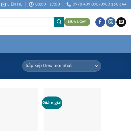
LIÊN HỆ
08:00 - 17:00
0978 409 098/0903 160 644
MUA NGAY
Giảm giá!