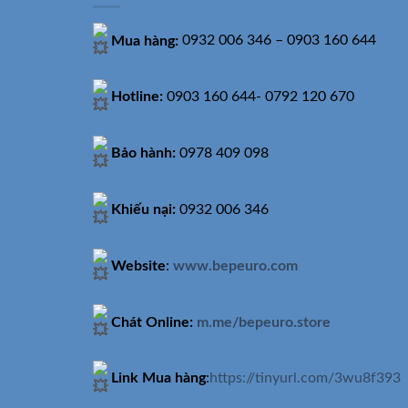
Mua hàng:
0932 006 346 – 0903 160 644
Hotline:
0903 160 644- 0792 120 670
Bảo hành:
0978 409 098
Khiếu nại:
0932 006 346
Website
:
www.bepeuro.com
Chát Online:
m.me/bepeuro.store
Link Mua hàng
:
https://tinyurl.com/3wu8f393