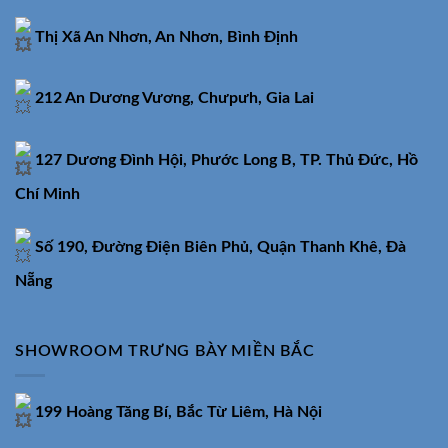
Thị Xã An Nhơn, An Nhơn, Bình Định
212 An Dương Vương, Chưpưh, Gia Lai
127 Dương Đình Hội, Phước Long B, TP. Thủ Đức, Hồ
Chí Minh
Số 190, Đường Điện Biên Phủ, Quận Thanh Khê, Đà
Nẵng
SHOWROOM TRƯNG BÀY MIỀN BẮC
199 Hoàng Tăng Bí, Bắc Từ Liêm, Hà Nội