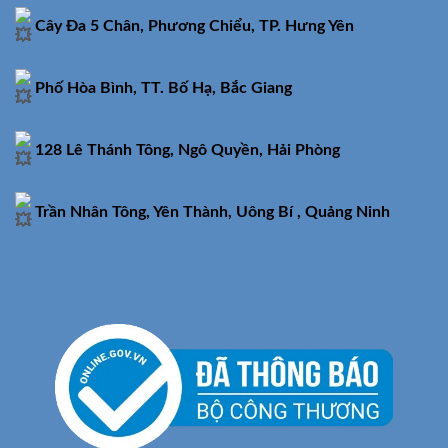
Cây Đa 5 Chân, Phương Chiểu, TP. Hưng Yên
Phố Hòa Bình, TT. Bố Hạ, Bắc Giang
128 Lê Thánh Tông, Ngô Quyền, Hải Phòng
Trần Nhân Tông, Yên Thành, Uông Bí , Quảng Ninh