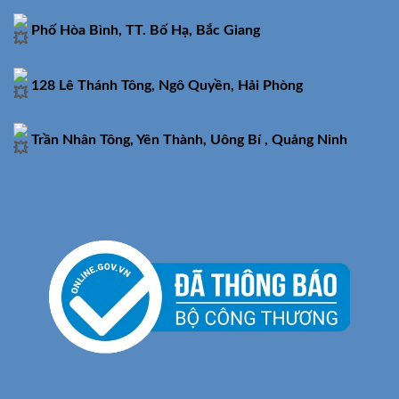
Phố Hòa Bình, TT. Bố Hạ, Bắc Giang
128 Lê Thánh Tông, Ngô Quyền, Hải Phòng
Trần Nhân Tông, Yên Thành, Uông Bí , Quảng Ninh