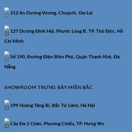
212 An Dương Vương, Chưpưh, Gia Lai
127 Dương Đình Hội, Phước Long B, TP. Thủ Đức, Hồ
Chí Minh
Số 190, Đường Điện Biên Phủ, Quận Thanh Khê, Đà
Nẵng
SHOWROOM TRƯNG BÀY MIỀN BẮC
199 Hoàng Tăng Bí, Bắc Từ Liêm, Hà Nội
Cây Đa 5 Chân, Phương Chiểu, TP. Hưng Yên