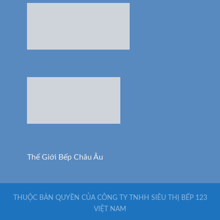
Thế Giới Bếp Châu Âu
THUỘC BẢN QUYỀN CỦA CÔNG TY TNHH SIÊU THỊ BẾP 123
VIỆT NAM