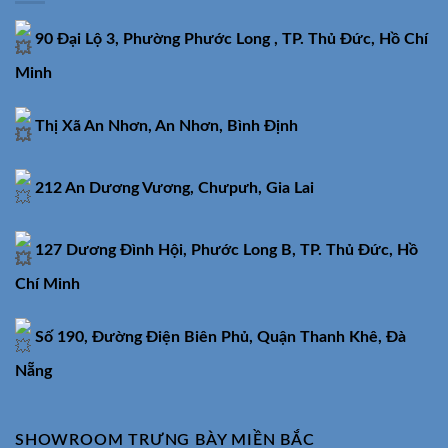
90 Đại Lộ 3, Phường Phước Long , TP. Thủ Đức, Hồ Chí
Minh
Thị Xã An Nhơn, An Nhơn, Bình Định
212 An Dương Vương, Chưpưh, Gia Lai
127 Dương Đình Hội, Phước Long B, TP. Thủ Đức, Hồ
Chí Minh
Số 190, Đường Điện Biên Phủ, Quận Thanh Khê, Đà
Nẵng
SHOWROOM TRƯNG BÀY MIỀN BẮC