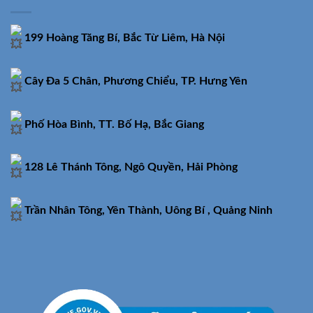
199 Hoàng Tăng Bí, Bắc Từ Liêm, Hà Nội
Cây Đa 5 Chân, Phương Chiểu, TP. Hưng Yên
Phố Hòa Bình, TT. Bố Hạ, Bắc Giang
128 Lê Thánh Tông, Ngô Quyền, Hải Phòng
Trần Nhân Tông, Yên Thành, Uông Bí , Quảng Ninh