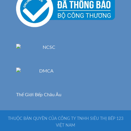
Thế Giới Bếp Châu Âu
THUỘC BẢN QUYỀN CỦA CÔNG TY TNHH SIÊU THỊ BẾP 123
VIỆT NAM