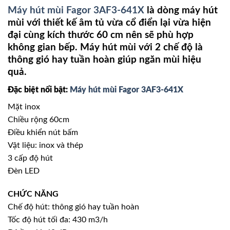
Máy hút mùi Fagor 3AF3-641X
là dòng máy hút
mùi với thiết kế âm tủ vừa cổ điển lại vừa hiện
đại cùng kích thước 60 cm nên sẽ phù hợp
không gian bếp. Máy hút mùi với 2 chế độ là
thông gió hay tuần hoàn giúp ngăn mùi hiệu
quả.
Đặc biệt nổi bật:
Máy hút mùi Fagor 3AF3-641X
Mặt inox
Chiều rộng 60cm
Điều khiển nút bấm
Vật liệu: inox và thép
3 cấp độ hút
Đèn LED
CHỨC NĂNG
Chế độ hút: thông gió hay tuần hoàn
Tốc độ hút tối đa: 430 m3/h