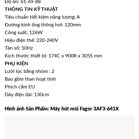
Độ ồn: 61-69 dB
THÔNG TIN KỸ THUẬT
Tiêu chuẩn tiết kiệm năng lượng: A
Đường kính ống thông hơi: 120mm
Công suất: 126W
Hiệu điện thế: 220-240V
Tần số: 50Hz
Kích thước thiết bị: 174C x 900R x 305S mm
PHỤ KIỆN
Lưới lọc bằng nhôm : 2
Bao gồm than hoạt tính
Phích cắm EU
Dây điện dài: 130cm
Hình ảnh Sản Phẩm: Máy hút mùi Fagor 3AF3-641X