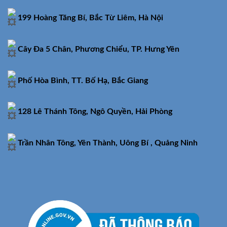
199 Hoàng Tăng Bí, Bắc Từ Liêm, Hà Nội
Cây Đa 5 Chân, Phương Chiểu, TP. Hưng Yên
Phố Hòa Bình, TT. Bố Hạ, Bắc Giang
128 Lê Thánh Tông, Ngô Quyền, Hải Phòng
Trần Nhân Tông, Yên Thành, Uông Bí , Quảng Ninh