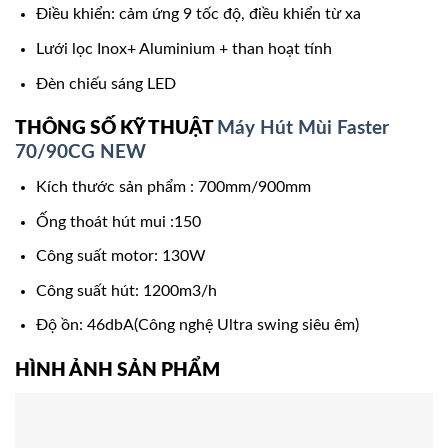
Điều khiển: cảm ứng 9 tốc độ, điều khiển từ xa
Lưới lọc Inox+ Aluminium + than hoạt tính
Đèn chiếu sáng LED
THÔNG SỐ KỸ THUẬT
Máy Hút Mùi Faster
70/90CG NEW
Kích thước sản phẩm : 700mm/900mm
Ống thoát hút mui :150
Công suất motor: 130W
Công suất hút: 1200m3/h
Độ ồn: 46dbA(Công nghệ Ultra swing siêu êm)
HÌNH ẢNH SẢN PHẨM