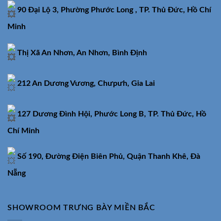
90 Đại Lộ 3, Phường Phước Long , TP. Thủ Đức, Hồ Chí
Minh
Thị Xã An Nhơn, An Nhơn, Bình Định
212 An Dương Vương, Chưpưh, Gia Lai
127 Dương Đình Hội, Phước Long B, TP. Thủ Đức, Hồ
Chí Minh
Số 190, Đường Điện Biên Phủ, Quận Thanh Khê, Đà
Nẵng
SHOWROOM TRƯNG BÀY MIỀN BẮC