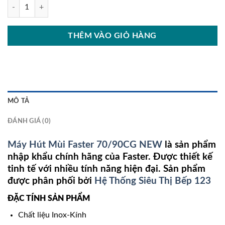
Máy Hút Mùi Faster 70/90CG NEW số lượng
THÊM VÀO GIỎ HÀNG
MÔ TẢ
ĐÁNH GIÁ (0)
Máy Hút Mùi Faster 70/90CG NEW
là sản phẩm
nhập khẩu chính hãng của Faster. Được thiết kế
tinh tế với nhiều tính năng hiện đại. Sản phẩm
được phân phối bởi
Hệ Thống Siêu Thị Bếp 123
ĐẶC TÍNH SẢN PHẨM
Chất liệu Inox-Kính