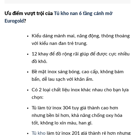
Ưu điểm vượt trội của
Tủ kho nan 6 tầng cánh mở
Eurogold
?
Kiểu dáng mảnh mai, năng động, thông thoáng
với kiểu nan đan trẻ trung.
12 khay để đồ rộng rãi giúp để được cực nhiều
đồ khô.
Bề mặt inox sáng bóng, cao cấp, không bám
bẩn, dễ lau sạch với khăn ẩm.
Có 2 loại chất liệu inox khác nhau cho bạn lựa
chọn:
Tủ làm từ inox 304 tuy giá thành cao hơn
nhưng bền bỉ hơn, khả năng chống oxy hóa
tốt, không lo xỉn màu, han gỉ.
Tủ kho
làm từ inox 201 giá thành rẻ hơn nhưng