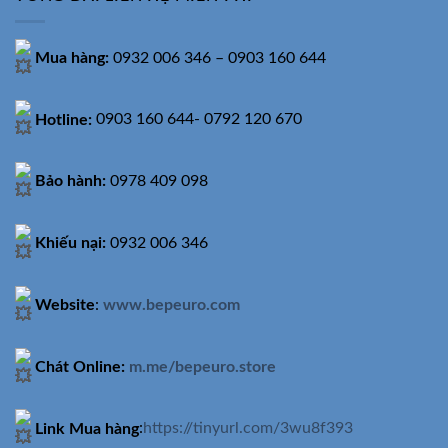
Mua hàng:
0932 006 346 – 0903 160 644
Hotline:
0903 160 644- 0792 120 670
Bảo hành:
0978 409 098
Khiếu nại:
0932 006 346
Website
:
www.bepeuro.com
Chát Online:
m.me/bepeuro.store
Link Mua hàng
:
https://tinyurl.com/3wu8f393