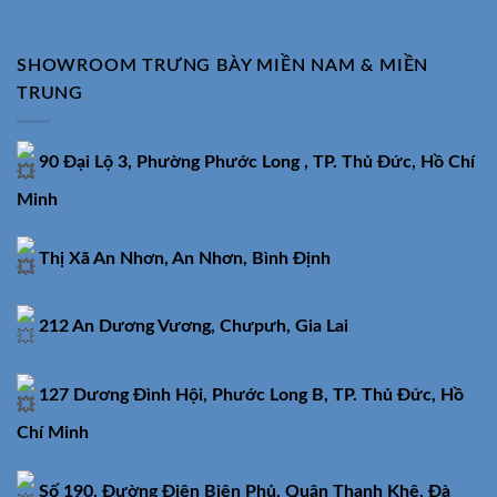
SHOWROOM TRƯNG BÀY MIỀN NAM & MIỀN
TRUNG
90 Đại Lộ 3, Phường Phước Long , TP. Thủ Đức, Hồ Chí
Minh
Thị Xã An Nhơn, An Nhơn, Bình Định
212 An Dương Vương, Chưpưh, Gia Lai
127 Dương Đình Hội, Phước Long B, TP. Thủ Đức, Hồ
Chí Minh
Số 190, Đường Điện Biên Phủ, Quận Thanh Khê, Đà