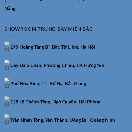
Nẵng
SHOWROOM TRƯNG BÀY MIỀN BẮC
199 Hoàng Tăng Bí, Bắc Từ Liêm, Hà Nội
Cây Đa 5 Chân, Phương Chiểu, TP. Hưng Yên
Phố Hòa Bình, TT. Bố Hạ, Bắc Giang
128 Lê Thánh Tông, Ngô Quyền, Hải Phòng
Trần Nhân Tông, Yên Thành, Uông Bí , Quảng Ninh