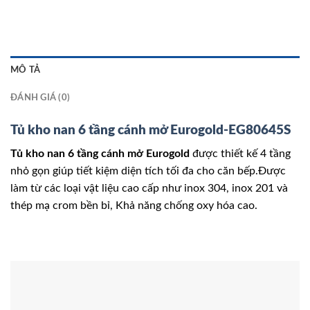
MÔ TẢ
ĐÁNH GIÁ (0)
Tủ kho nan 6 tầng cánh mở Eurogold-EG80645S
Tủ kho nan 6 tầng cánh mở Eurogold
được thiết kế 4 tầng
nhỏ gọn giúp tiết kiệm diện tích tối đa cho căn bếp.Được
làm từ các loại vật liệu cao cấp như inox 304, inox 201 và
thép mạ crom bền bỉ, Khả năng chống oxy hóa cao.