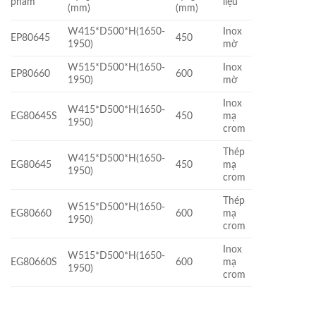
phẩm
liệu
(mm)
(mm)
W415*D500*H(1650-
Inox
EP80645
450
1950)
mờ
W515*D500*H(1650-
Inox
EP80660
600
1950)
mờ
Inox
W415*D500*H(1650-
EG80645S
450
mạ
1950)
crom
Thép
W415*D500*H(1650-
EG80645
450
mạ
1950)
crom
Thép
W515*D500*H(1650-
EG80660
600
mạ
1950)
crom
Inox
W515*D500*H(1650-
EG80660S
600
mạ
1950)
crom